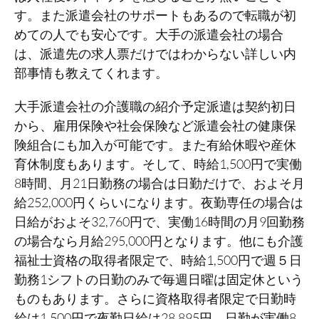
す。また派遣会社のサポートもあるので転職が初
めての人でも安心です。大手の派遣会社の場合
は、派遣先の求人票だけではわからない詳しい内
部事情も教えてくれます。
大手派遣会社の介護職の紹介予定派遣は契約初日
から、雇用保険や社会保険など派遣会社の健康保
険組合にも加入が可能です。また有給休暇や産休
育休制度もあります。そして、時給1,500円で実働
8時間、月21日勤務の場合は日勤だけで、およそ月
給252,000円くらいになります。夜勤専任の場合は
日給がおよそ32,760円で、実働16時間の月9回勤務
の場合なら月給295,000円となります。他にも介護
福祉士資格の取得者限定で、時給1,500円で週５日
勤務1シフトの日勤のみで毎週日曜は固定休という
ものもあります。さらに資格取得者限定で日勤時
給は1,500円で夜勤日給は28,895円、日勤が実働8