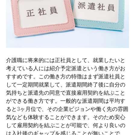
介護職に将来的には正社員として、就業したいと
考えている人には紹介予定派遣という働き方がお
すすめです。この働き方の特徴はまず派遣社員と
して一定期間就業して、派遣期間終了後に自分の
気持ちと派遣先の同意で直接雇用契約を結ぶこと
ができる働き方です。一般的な派遣期間は平均す
ると3ヶ月位で、その企業ビジョンや働く先の雰囲
気なども体験することができます。そのため安心
して雇用契約を結ぶことが可能で、何より良いの
は入社後のギャップを感じることが無いことで