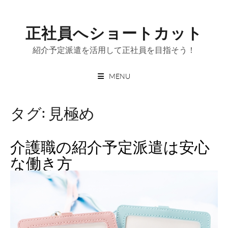
Skip
to
正社員へショートカット
content
紹介予定派遣を活用して正社員を目指そう！
MENU
タグ:
見極め
介護職の紹介予定派遣は安心
な働き方